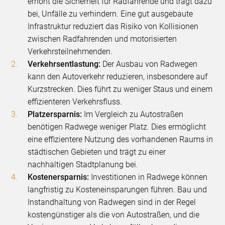
erhöht die Sicherheit für Radfahrende und trägt dazu
bei, Unfälle zu verhindern. Eine gut ausgebaute
Infrastruktur reduziert das Risiko von Kollisionen
zwischen Radfahrenden und motorisierten
Verkehrsteilnehmenden.
Verkehrsentlastung:
Der Ausbau von Radwegen
kann den Autoverkehr reduzieren, insbesondere auf
Kurzstrecken. Dies führt zu weniger Staus und einem
effizienteren Verkehrsfluss.
Platzersparnis:
Im Vergleich zu Autostraßen
benötigen Radwege weniger Platz. Dies ermöglicht
eine effizientere Nutzung des vorhandenen Raums in
städtischen Gebieten und trägt zu einer
nachhaltigen Stadtplanung bei.
Kostenersparnis:
Investitionen in Radwege können
langfristig zu Kosteneinsparungen führen. Bau und
Instandhaltung von Radwegen sind in der Regel
kostengünstiger als die von Autostraßen, und die