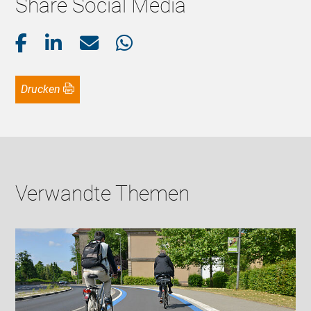
Share Social Media
Drucken
Verwandte Themen