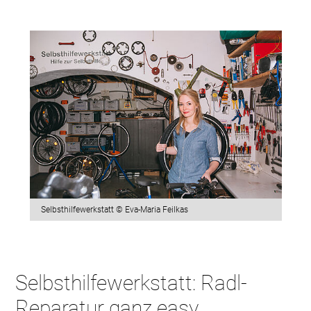
Selbsthilfewerkstatt © Eva-Maria Feilkas
Selbsthilfewerkstatt: Radl-
Reparatur ganz easy