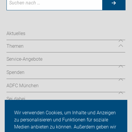
Aktuelles
Themen
Service-Angebote
Spenden
ADFC München
Sei dabei
Presse
Wir verwenden Cookies, um Inhalte und Anzeigen
zu personalisieren und Funktionen für soziale
Login
Medien anbieten zu können. Außerdem geben wir