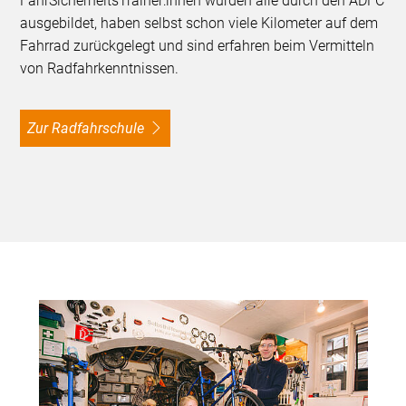
FahrSicherheitsTrainer:innen wurden alle durch den ADFC
ausgebildet, haben selbst schon viele Kilometer auf dem
Fahrrad zurückgelegt und sind erfahren beim Vermitteln
von Radfahrkenntnissen.
Zur Radfahrschule