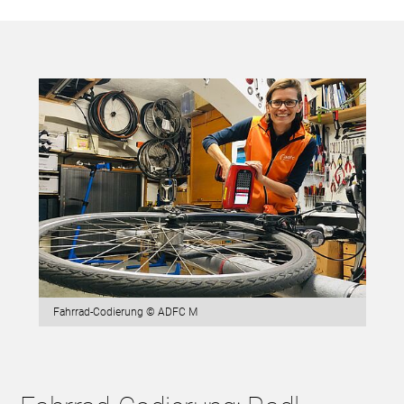
Fahrrad-Codierung © ADFC M