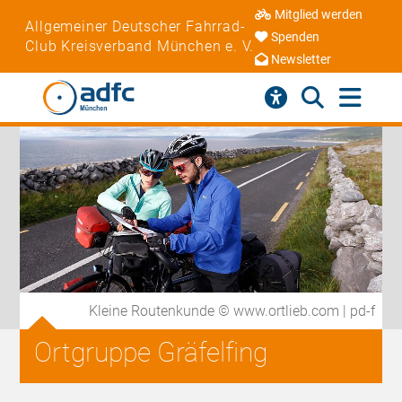
Mitglied werden
Allgemeiner Deutscher Fahrrad-
Spenden
Club Kreisverband München e. V.
Newsletter
Kleine Routenkunde © www.ortlieb.com | pd-f
Ortgruppe Gräfelfing