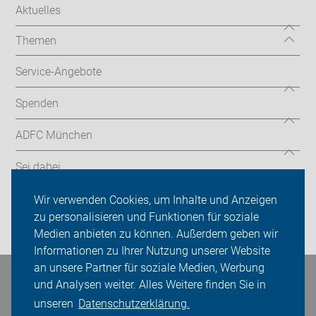
Aktuelles
Themen
Service-Angebote
Spenden
ADFC München
Sei dabei
Presse
Wir verwenden Cookies, um Inhalte und Anzeigen
zu personalisieren und Funktionen für soziale
Login
Medien anbieten zu können. Außerdem geben wir
Informationen zu Ihrer Nutzung unserer Website
an unsere Partner für soziale Medien, Werbung
Bleiben Sie in Kontakt
und Analysen weiter. Alles Weitere finden Sie in
unseren
Datenschutzerklärung.