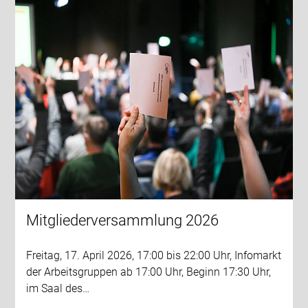
Mitgliederversammlung 2026
Freitag, 17. April 2026, 17:00 bis 22:00 Uhr, Infomarkt
der Arbeitsgruppen ab 17:00 Uhr, Beginn 17:30 Uhr,
im Saal des…