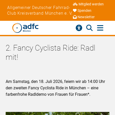
Mitglied werden
Allgemeiner Deutscher Fahrrad-
Spenden
Club Kreisverband München e. V.
Newsletter
2. Fancy Cyclista Ride: Radl
mit!
Am Samstag, den 18. Juli 2026, feiern wir ab 14:00 Uhr
den zweiten Fancy Cyclista Ride in München – eine
farbenfrohe Radldemo von Frauen für Frauen*.