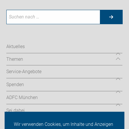
Aktuelles
Themen
Service-Angebote
Spenden
ADFC München
Sei dabei
Presse
Wir verwenden Cookies, um Inhalte und Anzeigen