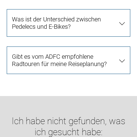
Was ist der Unterschied zwischen
Pedelecs und E-Bikes?
Gibt es vom ADFC empfohlene
Radtouren für meine Reiseplanung?
Ich habe nicht gefunden, was
ich gesucht habe: