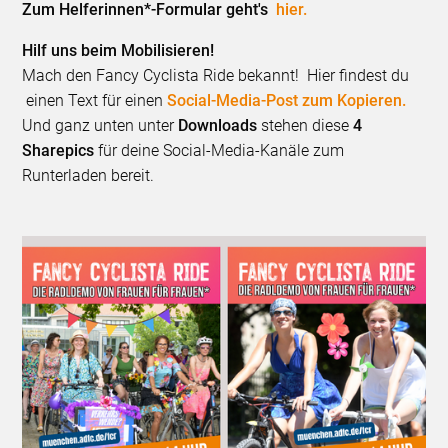
Zum Helferinnen*-Formular geht's
hier.
Hilf uns beim Mobilisieren!
Mach den Fancy Cyclista Ride bekannt! Hier findest du
einen Text für einen
Social-Media-Post zum Kopieren.
Und ganz unten unter
Downloads
stehen diese
4
Sharepics
für deine Social-Media-Kanäle zum
Runterladen bereit.