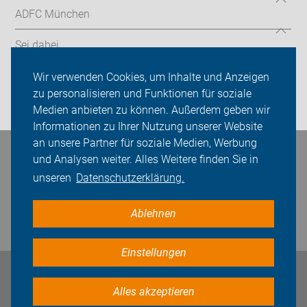
ADFC München
Sei dabei
Presse
Wir verwenden Cookies, um Inhalte und Anzeigen
zu personalisieren und Funktionen für soziale
Login
Medien anbieten zu können. Außerdem geben wir
Informationen zu Ihrer Nutzung unserer Website
an unsere Partner für soziale Medien, Werbung
Bleiben Sie in Kontakt
und Analysen weiter. Alles Weitere finden Sie in
unseren
Datenschutzerklärung.
Ablehnen
Einstellungen
Impressum
Datenschutz
Cookie-Einstellungen
Alles akzeptieren