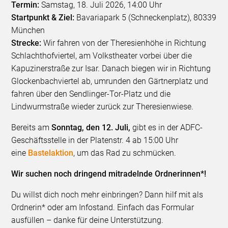
Termin:
Samstag, 18. Juli 2026, 14:00 Uhr
Startpunkt & Ziel:
Bavariapark 5 (Schneckenplatz), 80339
München
Strecke:
Wir fahren von der Theresienhöhe in Richtung
Schlachthofviertel, am Volkstheater vorbei über die
Kapuzinerstraße zur Isar. Danach biegen wir in Richtung
Glockenbachviertel ab, umrunden den Gärtnerplatz und
fahren über den Sendlinger-Tor-Platz und die
Lindwurmstraße wieder zurück zur Theresienwiese.
Bereits am
Sonntag, den 12. Juli,
gibt es in der ADFC-
Geschäftsstelle in der Platenstr. 4 ab 15:00 Uhr
eine
Bastelaktion
, um das Rad zu schmücken.
Wir suchen noch dringend mitradelnde Ordnerinnen*!
Du willst dich noch mehr einbringen? Dann hilf mit als
Ordnerin* oder am Infostand. Einfach das Formular
ausfüllen – danke für deine Unterstützung.