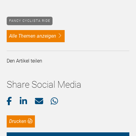
FANCY CYCLISTA RIDE
alle Themen anzeigen
Den Artikel teilen
Share Social Media
Drucken