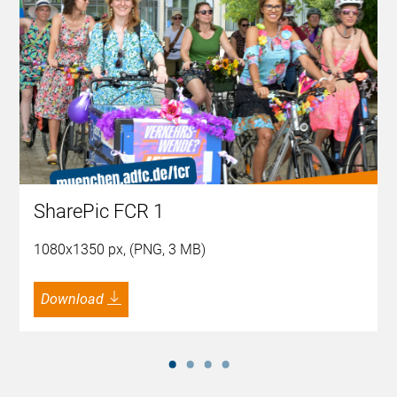
SharePic FCR 1
1080x1350 px, (PNG, 3 MB)
Download