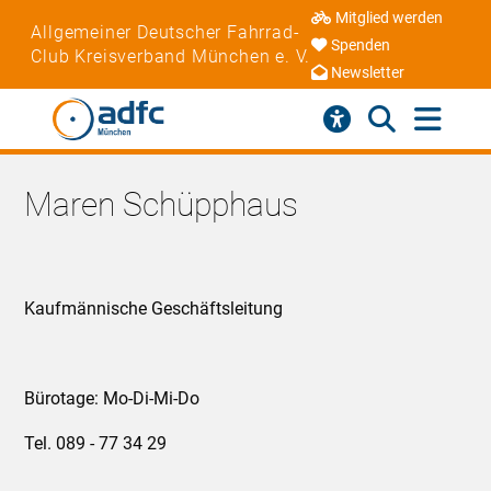
Mitglied werden
Allgemeiner Deutscher Fahrrad-
Spenden
Club Kreisverband München e. V.
Newsletter
Maren Schüpphaus
Kaufmännische Geschäftsleitung
Bürotage: Mo-Di-Mi-Do
Tel. 089 - 77 34 29