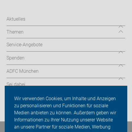
Aktuelles
Themen
Service-Angebote
Spenden
ADFC München
Sei dabei
Presse
Wir verwenden Cookies, um Inhalte und Anzeigen
zu personalisieren und Funktionen für soziale
Login
Medien anbieten zu können. Außerdem geben wir
Informationen zu Ihrer Nutzung unserer Website
an unsere Partner für soziale Medien, Werbung