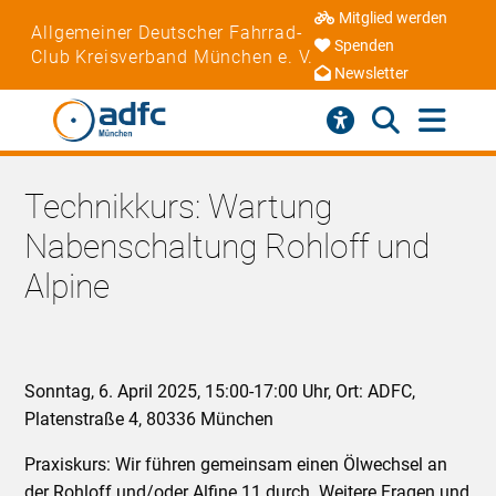
Mitglied werden
Allgemeiner Deutscher Fahrrad-
Spenden
Club Kreisverband München e. V.
Newsletter
Technikkurs: Wartung
Nabenschaltung Rohloff und
Alpine
Sonntag, 6. April 2025, 15:00-17:00 Uhr, Ort: ADFC,
Platenstraße 4, 80336 München
Praxiskurs: Wir führen gemeinsam einen Ölwechsel an
der Rohloff und/oder Alfine 11 durch. Weitere Fragen und