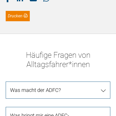
Drucken
Häufige Fragen von
Alltagsfahrer*innen
Was macht der ADFC?
Was bringt mir eine ADFC-