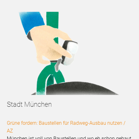
Stadt München
Grüne fordern: Baustellen für Radweg-Ausbau nutzen /
AZ
München ist voll von Baustellen und wo eh schon gebaut