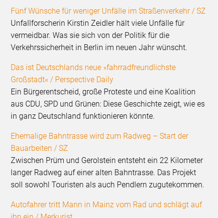
Fünf Wünsche für weniger Unfälle im Straßenverkehr / SZ
Unfallforscherin Kirstin Zeidler hält viele Unfälle für
vermeidbar. Was sie sich von der Politik für die
Verkehrssicherheit in Berlin im neuen Jahr wünscht.
Das ist Deutschlands neue »fahrradfreundlichste
Großstadt« / Perspective Daily
Ein Bürgerentscheid, große Proteste und eine Koalition
aus CDU, SPD und Grünen: Diese Geschichte zeigt, wie es
in ganz Deutschland funktionieren könnte.
Ehemalige Bahntrasse wird zum Radweg – Start der
Bauarbeiten / SZ
Zwischen Prüm und Gerolstein entsteht ein 22 Kilometer
langer Radweg auf einer alten Bahntrasse. Das Projekt
soll sowohl Touristen als auch Pendlern zugutekommen.
Autofahrer tritt Mann in Mainz vom Rad und schlägt auf
ihn ein / Merkurist