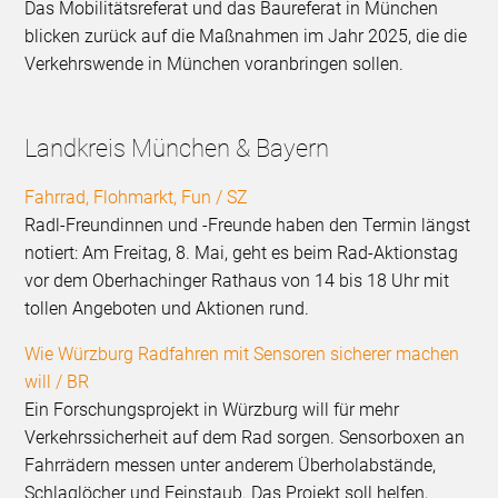
Das Mobilitätsreferat und das Baureferat in München
blicken zurück auf die Maßnahmen im Jahr 2025, die die
Verkehrswende in München voranbringen sollen.
Landkreis München & Bayern
Fahrrad, Flohmarkt, Fun / SZ
Radl-Freundinnen und -Freunde haben den Termin längst
notiert: Am Freitag, 8. Mai, geht es beim Rad-Aktionstag
vor dem Oberhachinger Rathaus von 14 bis 18 Uhr mit
tollen Angeboten und Aktionen rund.
Wie Würzburg Radfahren mit Sensoren sicherer machen
will / BR
Ein Forschungsprojekt in Würzburg will für mehr
Verkehrssicherheit auf dem Rad sorgen. Sensorboxen an
Fahrrädern messen unter anderem Überholabstände,
Schlaglöcher und Feinstaub. Das Projekt soll helfen,