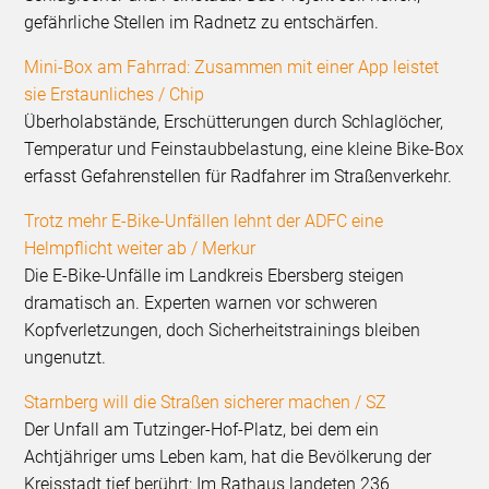
gefährliche Stellen im Radnetz zu entschärfen.
Mini-Box am Fahrrad: Zusammen mit einer App leistet
sie Erstaunliches / Chip
Überholabstände, Erschütterungen durch Schlaglöcher,
Temperatur und Feinstaubbelastung, eine kleine Bike-Box
erfasst Gefahrenstellen für Radfahrer im Straßenverkehr.
Trotz mehr E-Bike-Unfällen lehnt der ADFC eine
Helmpflicht weiter ab / Merkur
Die E-Bike-Unfälle im Landkreis Ebersberg steigen
dramatisch an. Experten warnen vor schweren
Kopfverletzungen, doch Sicherheitstrainings bleiben
ungenutzt.
Starnberg will die Straßen sicherer machen / SZ
Der Unfall am Tutzinger-Hof-Platz, bei dem ein
Achtjähriger ums Leben kam, hat die Bevölkerung der
Kreisstadt tief berührt: Im Rathaus landeten 236