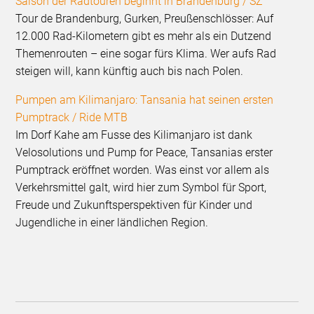
Saison der Radtouren beginnt in Brandenburg / SZ
Tour de Brandenburg, Gurken, Preußenschlösser: Auf
12.000 Rad-Kilometern gibt es mehr als ein Dutzend
Themenrouten – eine sogar fürs Klima. Wer aufs Rad
steigen will, kann künftig auch bis nach Polen.
Pumpen am Kilimanjaro: Tansania hat seinen ersten
Pumptrack / Ride MTB
Im Dorf Kahe am Fusse des Kilimanjaro ist dank
Velosolutions und Pump for Peace, Tansanias erster
Pumptrack eröffnet worden. Was einst vor allem als
Verkehrsmittel galt, wird hier zum Symbol für Sport,
Freude und Zukunftsperspektiven für Kinder und
Jugendliche in einer ländlichen Region.