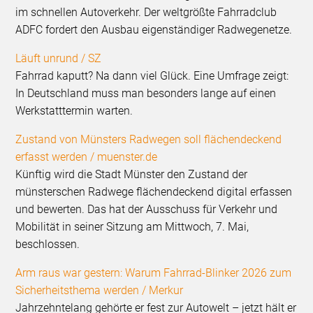
im schnellen Autoverkehr. Der weltgrößte Fahrradclub
ADFC fordert den Ausbau eigenständiger Radwegenetze.
Läuft unrund / SZ
Fahrrad kaputt? Na dann viel Glück. Eine Umfrage zeigt:
In Deutschland muss man besonders lange auf einen
Werkstatttermin warten.
Zustand von Münsters Radwegen soll flächendeckend
erfasst werden / muenster.de
Künftig wird die Stadt Münster den Zustand der
münsterschen Radwege flächendeckend digital erfassen
und bewerten. Das hat der Ausschuss für Verkehr und
Mobilität in seiner Sitzung am Mittwoch, 7. Mai,
beschlossen.
Arm raus war gestern: Warum Fahrrad-Blinker 2026 zum
Sicherheitsthema werden / Merkur
Jahrzehntelang gehörte er fest zur Autowelt – jetzt hält er