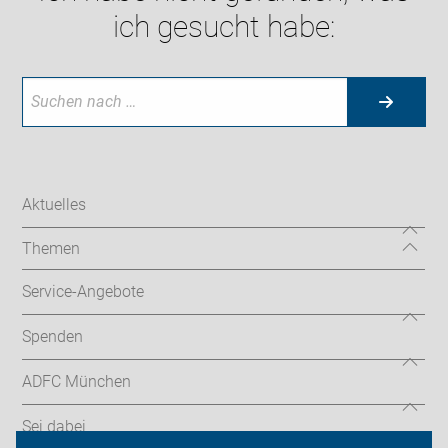
ich gesucht habe:
Aktuelles
Themen
Service-Angebote
Spenden
ADFC München
Sei dabei