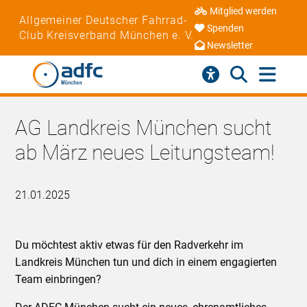
Mitglied werden
Allgemeiner Deutscher Fahrrad-
Spenden
Club Kreisverband München e. V.
Newsletter
AG Landkreis München sucht
ab März neues Leitungsteam!
21.01.2025
Du möchtest aktiv etwas für den Radverkehr im
Landkreis München tun und dich in einem engagierten
Team einbringen?