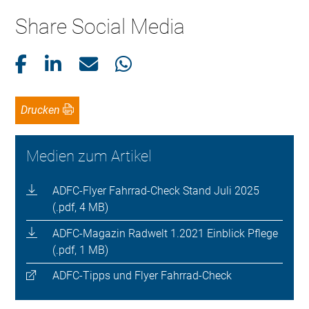
Share Social Media
Drucken
Medien zum Artikel
ADFC-Flyer Fahrrad-Check Stand Juli 2025
(.pdf, 4 MB)
ADFC-Magazin Radwelt 1.2021 Einblick Pflege
(.pdf, 1 MB)
ADFC-Tipps und Flyer Fahrrad-Check