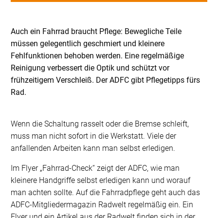
Auch ein Fahrrad braucht Pflege: Bewegliche Teile
müssen gelegentlich geschmiert und kleinere
Fehlfunktionen behoben werden. Eine regelmäßige
Reinigung verbessert die Optik und schützt vor
frühzeitigem Verschleiß. Der ADFC gibt Pflegetipps fürs
Rad.
Wenn die Schaltung rasselt oder die Bremse schleift,
muss man nicht sofort in die Werkstatt. Viele der
anfallenden Arbeiten kann man selbst erledigen.
Im Flyer „Fahrrad-Check“ zeigt der ADFC, wie man
kleinere Handgriffe selbst erledigen kann und worauf
man achten sollte. Auf die Fahrradpflege geht auch das
ADFC-Mitgliedermagazin Radwelt regelmäßig ein. Ein
Flyer und ein Artikel aus der Radwelt finden sich in der